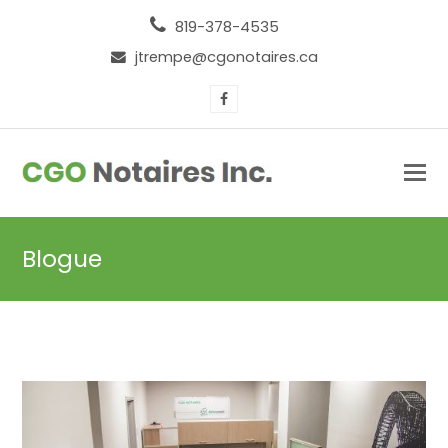
819-378-4535
jtrempe@cgonotaires.ca
Facebook
Blogue